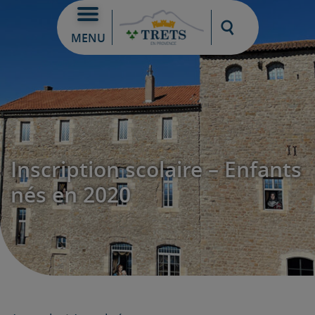
Moteur de re
MENU
Inscription scolaire – Enfants
nés en 2020