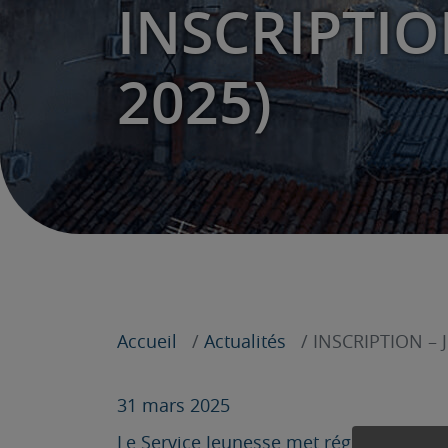
INSCRIPTION
2025)
Accueil
Actualités
INSCRIPTION – Jo
31 mars 2025
Le Service Jeunesse met régulièrement no