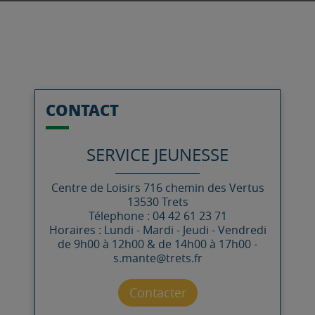
CONTACT
SERVICE JEUNESSE
Centre de Loisirs
716 chemin des Vertus
13530
Trets
Télephone : 04 42 61 23 71
Horaires : Lundi - Mardi - Jeudi - Vendredi
de 9h00 à 12h00 & de 14h00 à 17h00 -
s.mante@trets.fr
Contacter par mail
Contacter