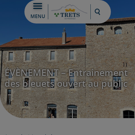
Moteur de re
MENU
ÉVÈNEMENT – Entrainement
des bleuets ouvert au public