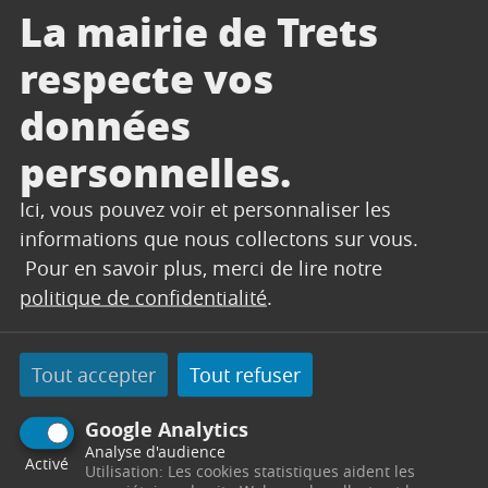
La mairie de Trets
respecte vos
données
personnelles.
Ici, vous pouvez voir et personnaliser les
informations que nous collectons sur vous.
Pour en savoir plus, merci de lire notre
politique de confidentialité
.
CONTACT
Tout accepter
Tout refuser
SERVICES TECHNIQUES
Secrétariat
Google Analytics
Analyse d'audience
Activé
Utilisation: Les cookies statistiques aident les
Centre Technique Municipal
Chemin des Vertus