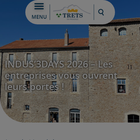
Moteur de re
MENU
INDUS’3DAYS 2026 – Les
entreprises vous ouvrent
leurs portes !