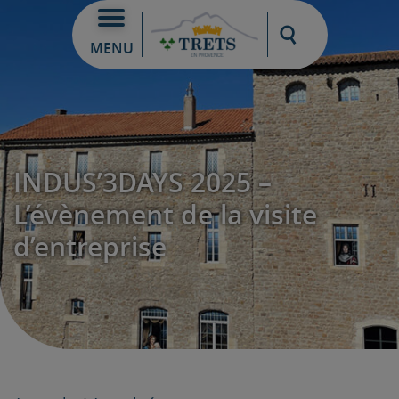
Moteur de re
MENU
INDUS’3DAYS 2025 –
L’évènement de la visite
d’entreprise