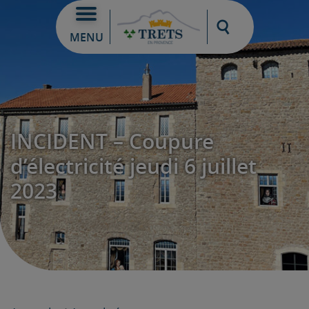
Moteur de re
MENU
INCIDENT – Coupure
d’électricité jeudi 6 juillet
2023