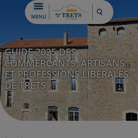
Moteur de re
MENU
GUIDE 2025 DES
COMMERÇANTS, ARTISANS
ET PROFESSIONS LIBÉRALES
DE TRETS