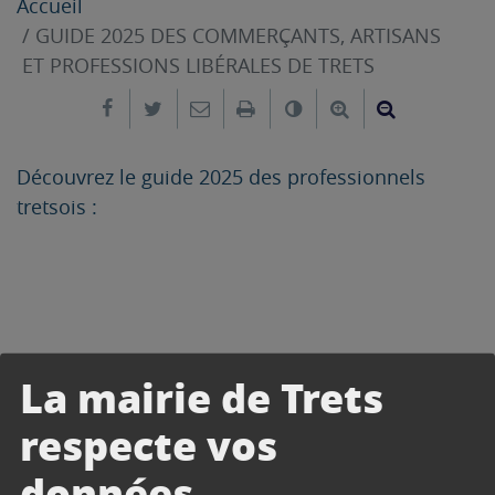
Accueil
GUIDE 2025 DES COMMERÇANTS, ARTISANS
ET PROFESSIONS LIBÉRALES DE TRETS
Partager sur Facebook
Partager sur Twitter
Envoyer par e-mail
Imprimer
Changer le contrast
Agrandir le tex
Réduire le
Découvrez le guide 2025 des professionnels
tretsois :
La mairie de Trets
respecte vos
données