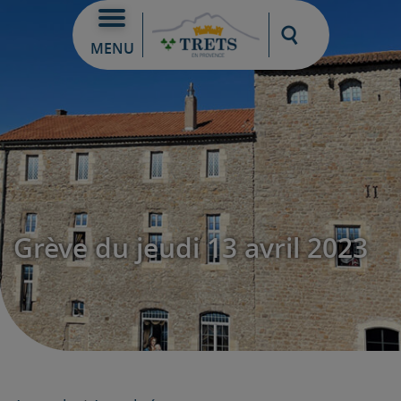
Moteur de re
MENU
Grève du jeudi 13 avril 2023