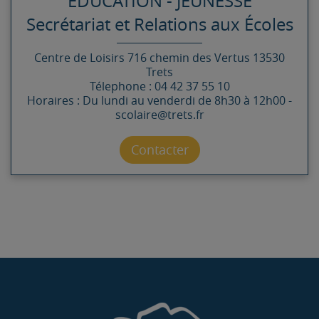
ÉDUCATION - JEUNESSE
Secrétariat et Relations aux Écoles
Centre de Loisirs
716 chemin des Vertus
13530
Trets
Télephone : 04 42 37 55 10
Horaires : Du lundi au venderdi de 8h30 à 12h00 -
scolaire@trets.fr
Contacter par mail
Contacter