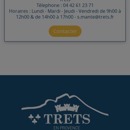
Télephone : 04 42 61 23 71
Horaires : Lundi - Mardi - Jeudi - Vendredi de 9h00 à
12h00 & de 14h00 à 17h00 - s.mante@trets.fr
Contacter par mail
Contacter