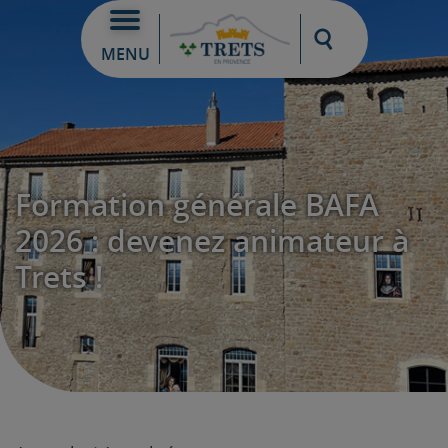
Moteur de re
MENU
Formation générale BAFA
2026 : devenez animateur à
Trets !