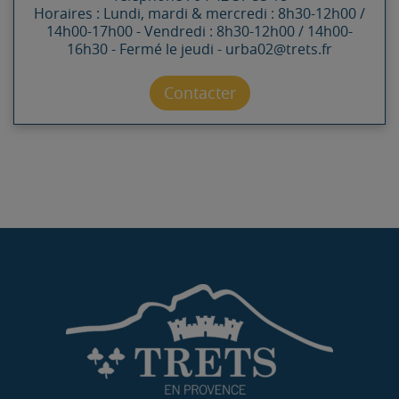
Horaires : Lundi, mardi & mercredi : 8h30-12h00 /
14h00-17h00 - Vendredi : 8h30-12h00 / 14h00-
16h30 - Fermé le jeudi - urba02@trets.fr
Contacter par mail
Contacter