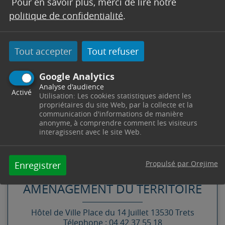
Pour en savoir plus, merci de lire notre
politique de confidentialité
.
Tout accepter
Tout refuser
Google Analytics
Analyse d'audience
Activé
Utilisation: Les cookies statistiques aident les
propriétaires du site Web, par la collecte et la
communication d'informations de manière
anonyme, à comprendre comment les visiteurs
interagissent avec le site Web.
CONTACT
Propulsé par Orejime
Enregistrer
ACCUEIL URBANISME -
AMÉNAGEMENT DU TERRITOIRE
Hôtel de Ville
Place du 14 Juillet
13530
Trets
Télephone : 04 42 37 55 18