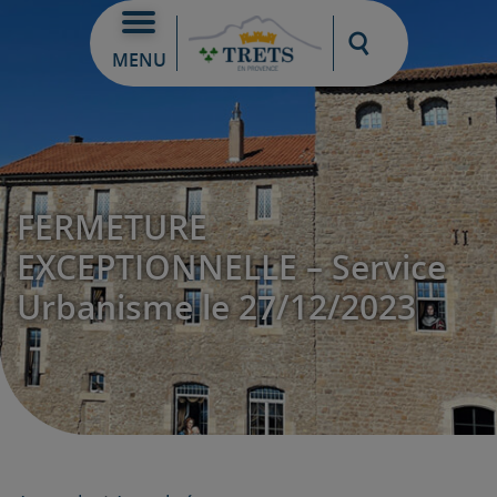
Moteur de re
MENU
FERMETURE
EXCEPTIONNELLE – Service
Urbanisme le 27/12/2023