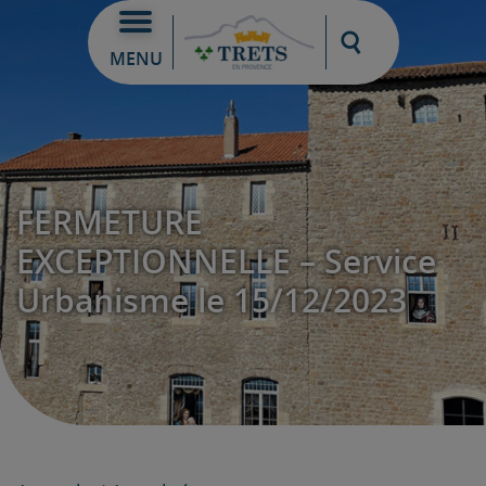
Moteur de re
MENU
FERMETURE
EXCEPTIONNELLE – Service
Urbanisme le 15/12/2023