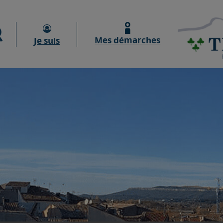
Moteur de recherche
Mes démarches
Je suis