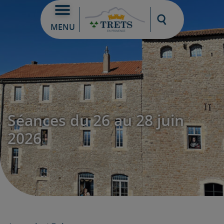
Moteur de re
MENU
Séances du 26 au 28 juin
2026