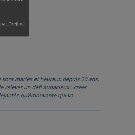
 par Orejime
om sont mariés et heureux depuis 20 ans.
e relever un défi audacieux : créer
i déjantée qu’émouvante qui va