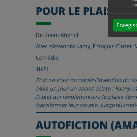
co
POUR LE PLAISIR
Enregist
De Reem Kherici
Avec Alexandra Lamy, François Cluzet, 
Comédie
1h29
Et si on vous racontait l’invention du 
Mais un jour un secret éclate : Fanny n
l’objet qui révolutionnera le plaisir f
transformer leur couple. Jusqu’où iront-i
AUTOFICTION (AM