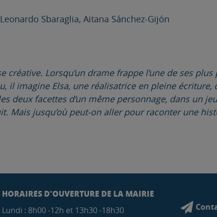
Leonardo Sbaraglia, Aitana Sánchez-Gijón
se créative. Lorsqu’un drame frappe l’une de ses plus p
, il imagine Elsa, une réalisatrice en pleine écriture
 les deux facettes d’un même personnage, dans un jeu
uit. Mais jusqu’où peut-on aller pour raconter une hist
HORAIRES D'OUVERTURE DE LA MAIRIE
Conta
Lundi : 8h00 -12h et 13h30 -18h30