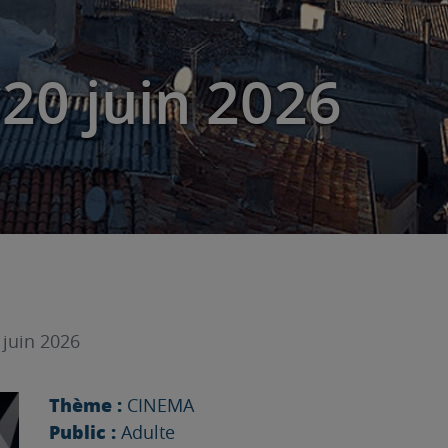
20 juin 2026
 juin 2026
Thème :
CINEMA
Public :
Adulte