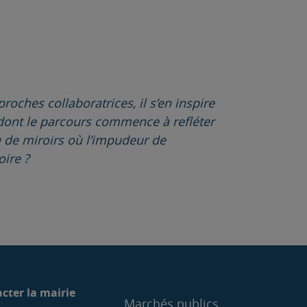
roches collaboratrices, il s’en inspire
, dont le parcours commence à refléter
 de miroirs où l’impudeur de
oire ?
cter la mairie
Marchés publics