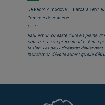
De Pedro Almodóvar – Bárbara Lennie, 
Comédie dramatique
1h51
Raúl est un cinéaste culte en pleine cri
pour écrire son prochain film. Peu à peu
le sien. Les deux cinéastes deviennent
l’autofiction dévoile autant qu’elle détr