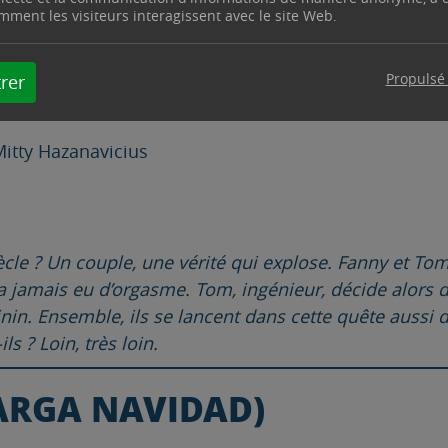
mment les visiteurs interagissent avec le site Web.
Propulsé
rer
Mitty Hazanavicius
siècle ? Un couple, une vérité qui explose. Fanny et T
’a jamais eu d’orgasme. Tom, ingénieur, décide alors d
éminin. Ensemble, ils se lancent dans cette quête auss
ls ? Loin, très loin.
ARGA NAVIDAD)