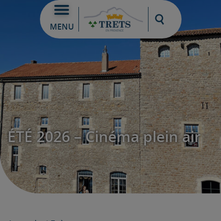
Moteur de re
MENU
ÉTÉ 2026 – Cinéma plein air