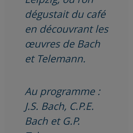
dégustait du café
en découvrant les
œuvres de Bach
et Telemann.
Au programme :
J.S. Bach, C.P.E.
Bach et G.P.