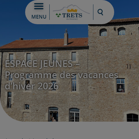
Moteur de re
MENU
ESPACE JEUNES –
Programme des vacances
d’hiver 2026