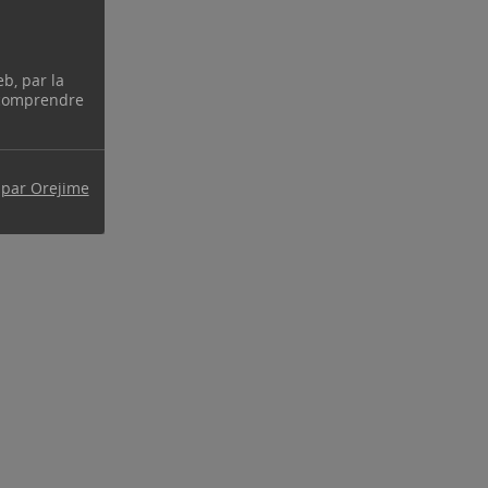
eb, par la
 comprendre
 par Orejime