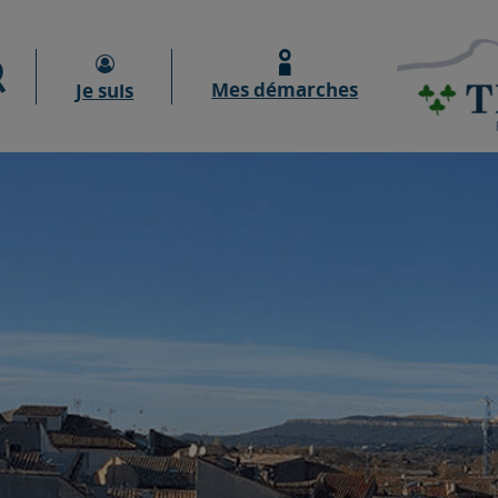
Moteur de recherche
Mes démarches
Je suis