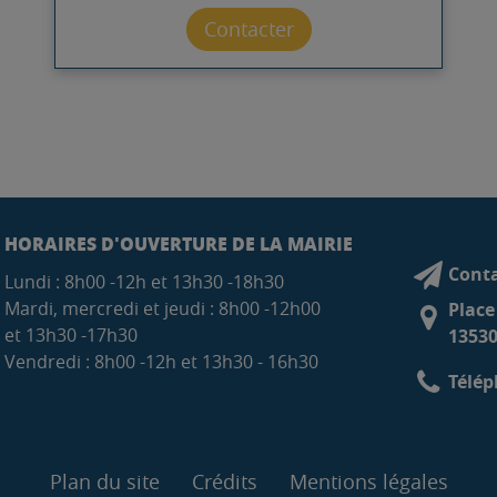
Contacter par mail
Contacter
HORAIRES D'OUVERTURE DE LA MAIRIE
Conta
Lundi : 8h00 -12h et 13h30 -18h30
Mardi, mercredi et jeudi : 8h00 -12h00
Place
et 13h30 -17h30
13530
Vendredi : 8h00 -12h et 13h30 - 16h30
Télép
Plan du site
Crédits
Mentions légales