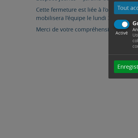
Tout ac
Cette fermeture est liée à l’organisatio
mobilisera l’équipe le lundi 30 juin.
G
Merci de votre compréhension.
An
Activé
Ut
co
co
Enregist