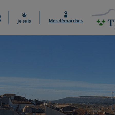
Moteur de recherche
Mes démarches
Je suis