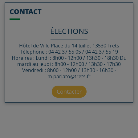
CONTACT
ÉLECTIONS
Hôtel de Ville
Place du 14 Juillet
13530
Trets
Télephone : 04 42 37 55 05 / 04 42 37 55 19
Horaires : Lundi : 8h00 - 12h00 / 13h30 - 18h30 Du
mardi au jeudi : 8h00 - 12h00 / 13h30 - 17h30
Vendredi : 8h00 - 12h00 / 13h30 - 16h30 -
m.parlato@trets.fr
Contacter par mail
Contacter