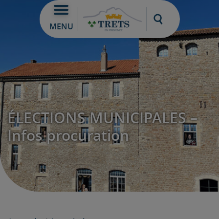
Moteur de re
MENU
ÉLECTIONS MUNICIPALES –
Infos procuration