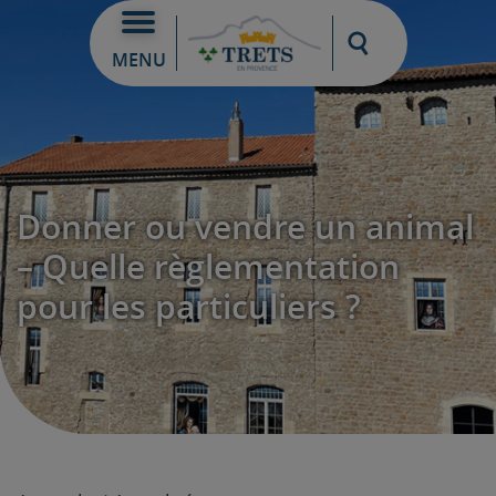
Moteur de re
MENU
Donner ou vendre un animal
– Quelle règlementation
pour les particuliers ?