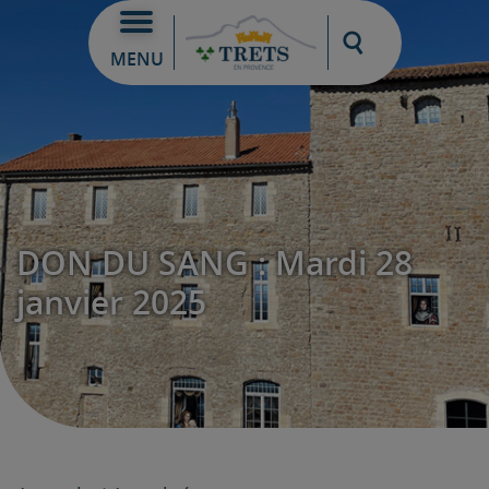
Moteur de re
MENU
DON DU SANG : Mardi 28
janvier 2025