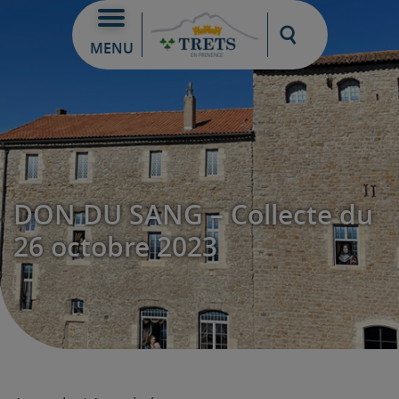
Moteur de re
MENU
DON DU SANG – Collecte du
26 octobre 2023