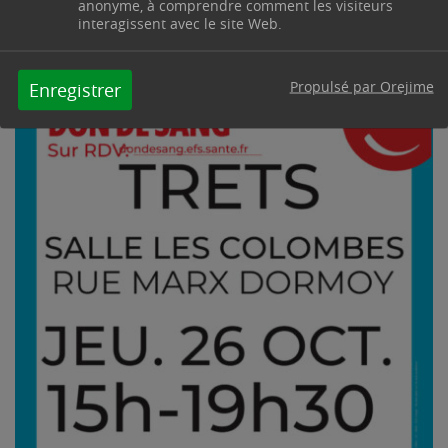
anonyme, à comprendre comment les visiteurs
interagissent avec le site Web.
Propulsé par Orejime
Enregistrer