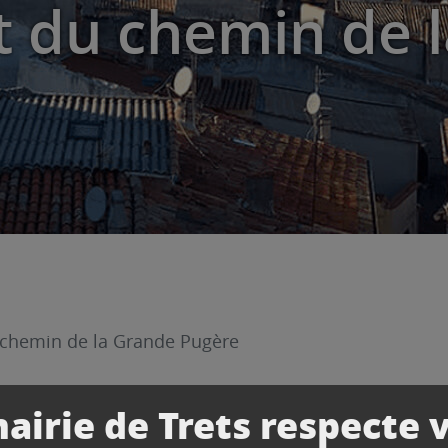
 du chemin de 
chemin de la Grande Pugère
airie de Trets respecte 