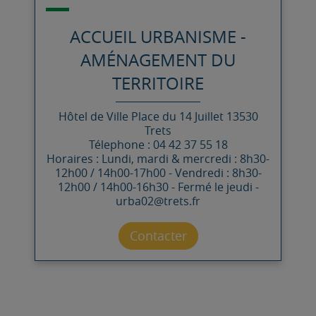
ACCUEIL URBANISME -
AMÉNAGEMENT DU
TERRITOIRE
Hôtel de Ville
Place du 14 Juillet
13530
Trets
Télephone : 04 42 37 55 18
Horaires : Lundi, mardi & mercredi : 8h30-
12h00 / 14h00-17h00 - Vendredi : 8h30-
12h00 / 14h00-16h30 - Fermé le jeudi -
urba02@trets.fr
Contacter par mail
Contacter