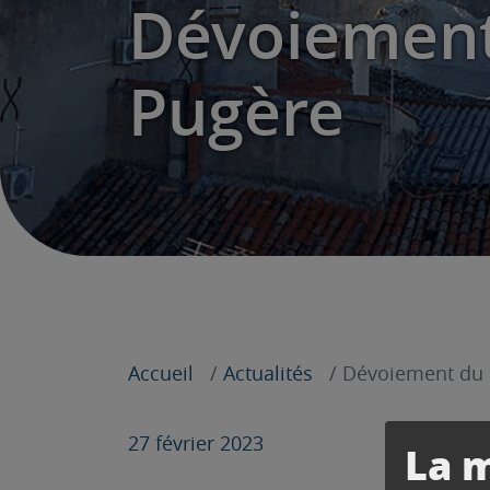
Dévoiement
Pugère
Accueil
Actualités
Dévoiement du 
27 février 2023
La m