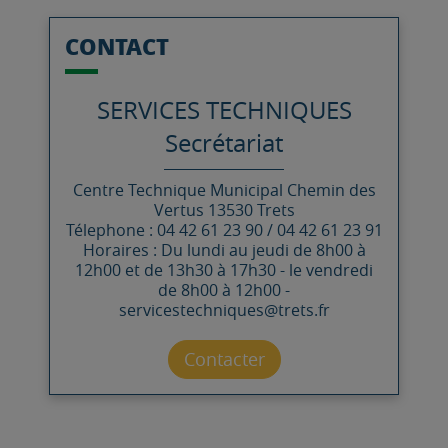
CONTACT
SERVICES TECHNIQUES
Secrétariat
Centre Technique Municipal
Chemin des
Vertus
13530
Trets
Télephone : 04 42 61 23 90 / 04 42 61 23 91
Horaires : Du lundi au jeudi de 8h00 à
12h00 et de 13h30 à 17h30 - le vendredi
de 8h00 à 12h00 -
servicestechniques@trets.fr
Contacter par mail
Contacter