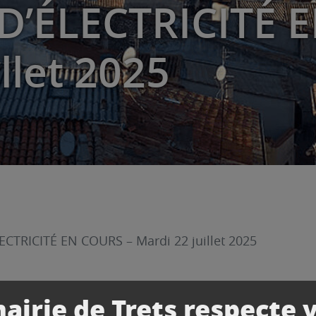
’ÉLECTRICITÉ 
llet 2025
CTRICITÉ EN COURS – Mardi 22 juillet 2025
airie de Trets respecte 
es d’électricité en cours.