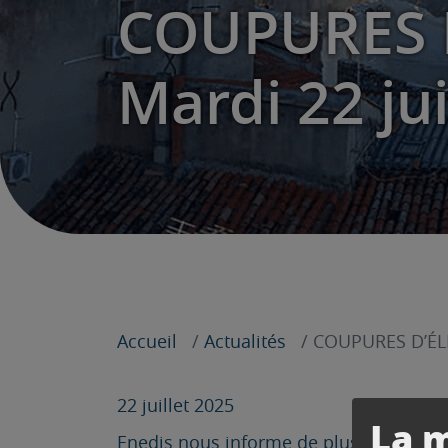
COUPURES D
Mardi 22 jui
Accueil
Actualités
COUPURES D’ÉLE
22 juillet 2025
La m
Enedis nous informe de plusieurs coupur