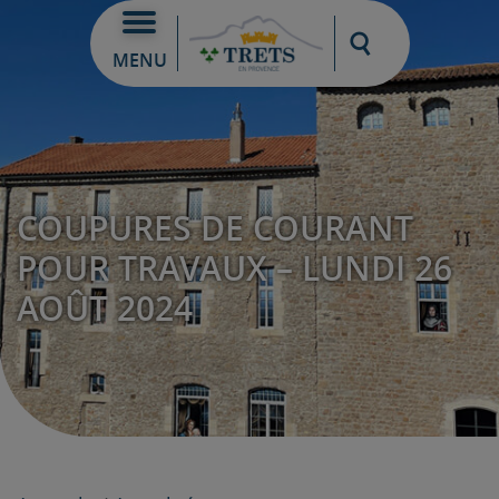
Moteur de re
MENU
COUPURES DE COURANT
POUR TRAVAUX – LUNDI 26
AOÛT 2024