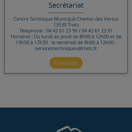
Secrétariat
Centre Technique Municipal
Chemin des Vertus
13530
Trets
Télephone : 04 42 61 23 90 / 04 42 61 23 91
Horaires : Du lundi au jeudi de 8h00 à 12h00 et de
13h30 à 17h30 - le vendredi de 8h00 à 12h00 -
servicestechniques@trets.fr
Contacter par mail
Contacter