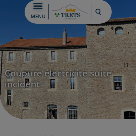
Moteur de re
MENU
Coupure électricité suite
incident