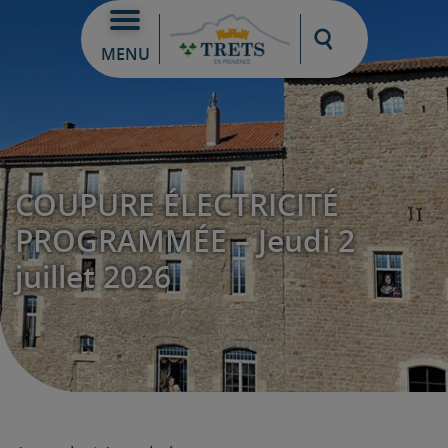
Moteur de re
MENU
COUPURE ÉLECTRICITÉ
PROGRAMMÉE – Jeudi 2
juillet 2026