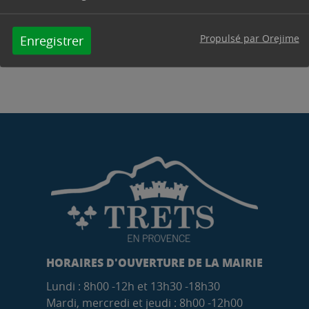
Contacter par mail
Contacter
Propulsé par Orejime
Enregistrer
HORAIRES D'OUVERTURE DE LA MAIRIE
Lundi : 8h00 -12h et 13h30 -18h30
Mardi, mercredi et jeudi : 8h00 -12h00