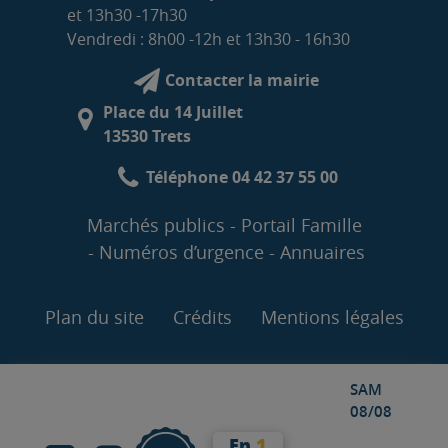
et 13h30 -17h30
Vendredi : 8h00 -12h et 13h30 - 16h30
Contacter la mairie
Place du 14 Juillet
13530 Trets
Téléphone 04 42 37 55 00
Marchés publics
Portail Famille
Numéros d’urgence
Annuaires
Plan du site
Crédits
Mentions légales
SAM
08/08
En
1