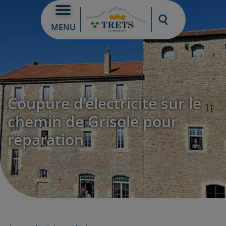
Moteur de re
MENU
Coupure d’électricité sur le
chemin de Grisole pour
réparation