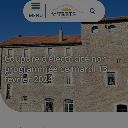
Moteur de re
MENU
Coupure d’électricité non
programmée ce mardi 13
février 2024