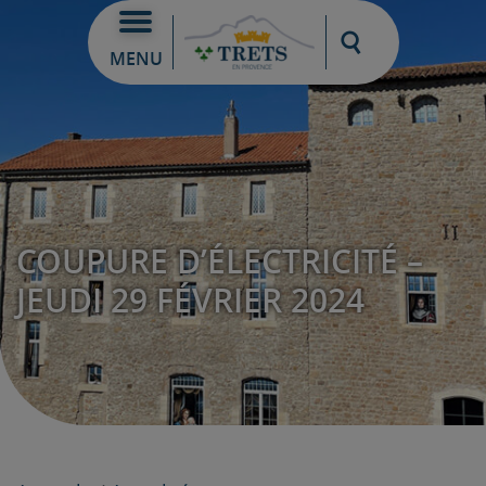
Moteur de re
MENU
COUPURE D’ÉLECTRICITÉ –
JEUDI 29 FÉVRIER 2024