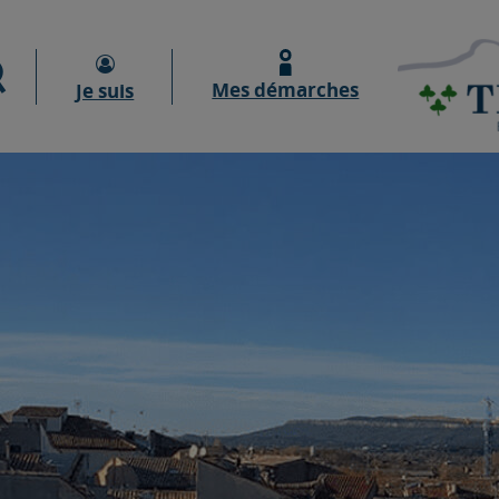
Moteur de recherche
Mes démarches
Je suis