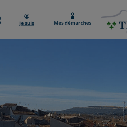
Moteur de recherche
Mes démarches
Je suis