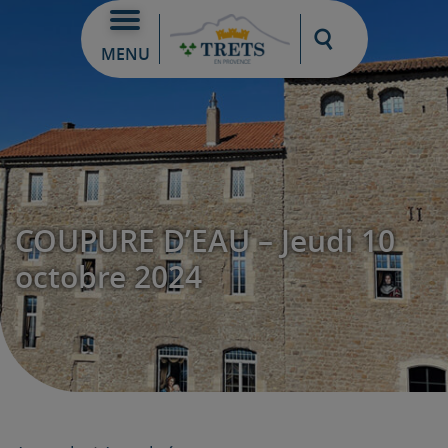
Moteur de re
MENU
COUPURE D’EAU – Jeudi 10
octobre 2024