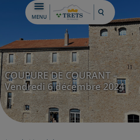
Moteur de re
MENU
COUPURE DE COURANT –
Vendredi 6 décembre 2024