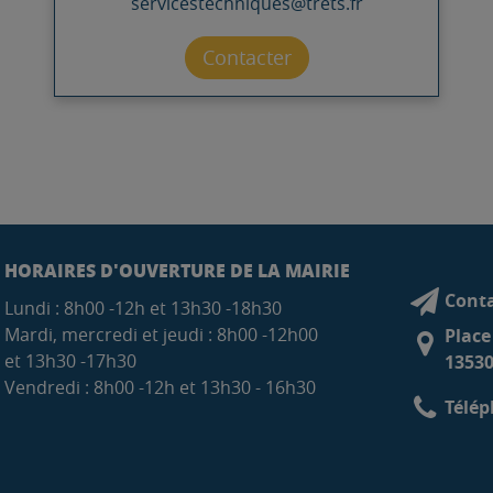
servicestechniques@trets.fr
Contacter par mail
Contacter
HORAIRES D'OUVERTURE DE LA MAIRIE
Conta
Lundi : 8h00 -12h et 13h30 -18h30
Mardi, mercredi et jeudi : 8h00 -12h00
Place
et 13h30 -17h30
13530
Vendredi : 8h00 -12h et 13h30 - 16h30
Télép