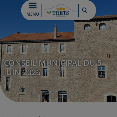
Moteur de re
MENU
CONSEIL MUNICIPAL DU 5
JUIN 2026