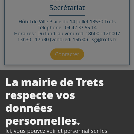
Secrétariat
Hôtel de Ville
Place du 14 Juillet
13530
Trets
Télephone : 04 42 37 55 14
Horaires : Du lundi au vendredi : 8h00 - 12h00 /
13h30 - 17h30 (vendredi 16h30) - sg@trets.fr
Contacter par mail
Contacter
La mairie de Trets
respecte vos
DOCUMENTS
données
personnelles.
Ici, vous pouvez voir et personnaliser les