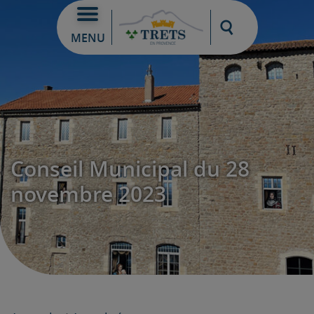
Moteur de re
MENU
Conseil Municipal du 28
novembre 2023