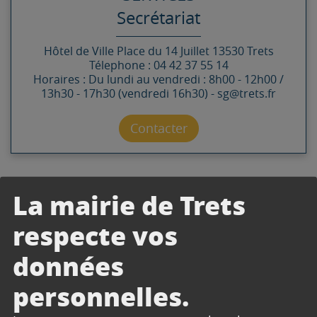
Secrétariat
Hôtel de Ville
Place du 14 Juillet
13530
Trets
Télephone : 04 42 37 55 14
Horaires : Du lundi au vendredi : 8h00 - 12h00 /
13h30 - 17h30 (vendredi 16h30) - sg@trets.fr
Contacter par mail
Contacter
La mairie de Trets
respecte vos
DOCUMENTS
données
personnelles.