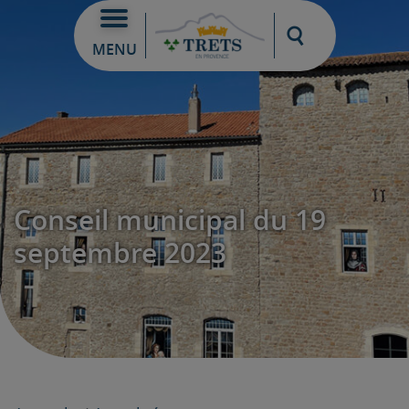
Moteur de re
MENU
Conseil municipal du 19
septembre 2023