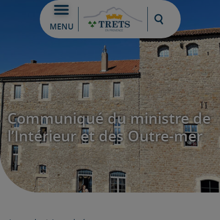
Moteur de re
MENU
Communiqué du ministre de
l’Intérieur et des Outre-mer