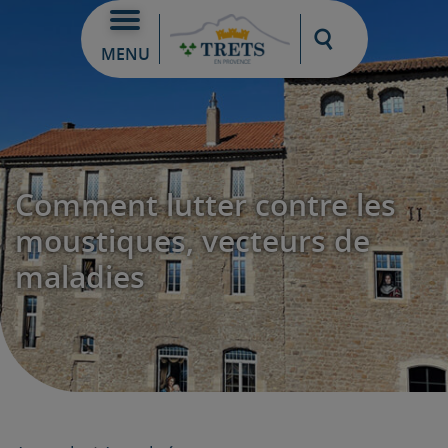
Moteur de re
MENU
Comment lutter contre les
moustiques, vecteurs de
maladies