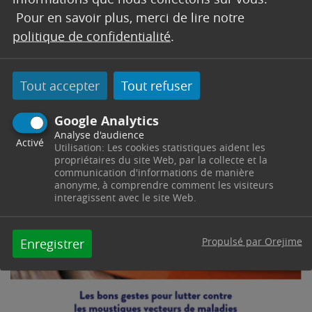
13723/download?inline
Pour en savoir plus, merci de lire notre
politique de confidentialité
.
Tout accepter
Tout refuser
Google Analytics
Analyse d'audience
Activé
Utilisation: Les cookies statistiques aident les
propriétaires du site Web, par la collecte et la
communication d'informations de manière
anonyme, à comprendre comment les visiteurs
interagissent avec le site Web.
Propulsé par Orejime
Enregistrer