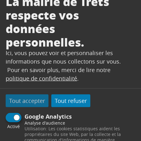
La mairie de Trets
respecte vos
Tom BAUDOIN
données
personnelles.
CONSEILLER
Ici, vous pouvez voir et personnaliser les
MUNICIPAUX
informations que nous collectons sur vous.
Pour en savoir plus, merci de lire notre
politique de confidentialité
.
Tout accepter
Tout refuser
Google Analytics
Analyse d'audience
Activé
Utilisation: Les cookies statistiques aident les
propriétaires du site Web, par la collecte et la
communication d'informations de manière