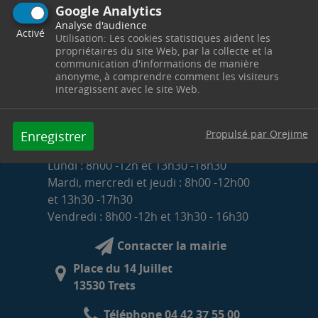
Google Analytics
Analyse d'audience
Activé
Utilisation: Les cookies statistiques aident les
propriétaires du site Web, par la collecte et la
communication d'informations de manière
anonyme, à comprendre comment les visiteurs
interagissent avec le site Web.
Propulsé par Orejime
Enregistrer
HORAIRES D'OUVERTURE DE LA MAIRIE
Lundi : 8h00 -12h et 13h30 -18h30
Mardi, mercredi et jeudi : 8h00 -12h00
et 13h30 -17h30
Vendredi : 8h00 -12h et 13h30 - 16h30
Contacter la mairie
Place du 14 Juillet
13530 Trets
Téléphone 04 42 37 55 00