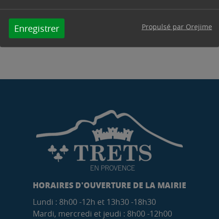
Contacter par mail
Contacter
Propulsé par Orejime
Enregistrer
HORAIRES D'OUVERTURE DE LA MAIRIE
Lundi : 8h00 -12h et 13h30 -18h30
Mardi, mercredi et jeudi : 8h00 -12h00