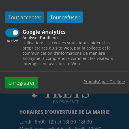
Tout accepter
Tout refuser
Google Analytics
Analyse d'audience
Activé
Utilisation: Les cookies statistiques aident les
propriétaires du site Web, par la collecte et la
communication d'informations de manière
anonyme, à comprendre comment les visiteurs
interagissent avec le site Web.
Propulsé par Orejime
Enregistrer
HORAIRES D'OUVERTURE DE LA MAIRIE
Lundi : 8h00 -12h et 13h30 -18h30
Mardi, mercredi et jeudi : 8h00 -12h00