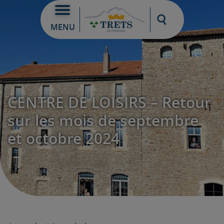
Moteur de re
MENU
CENTRE DE LOISIRS – Retour
sur les mois de septembre
et octobre 2024