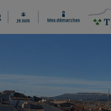
Moteur de recherche
Mes démarches
Je suis