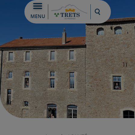
Moteur de re
MENU