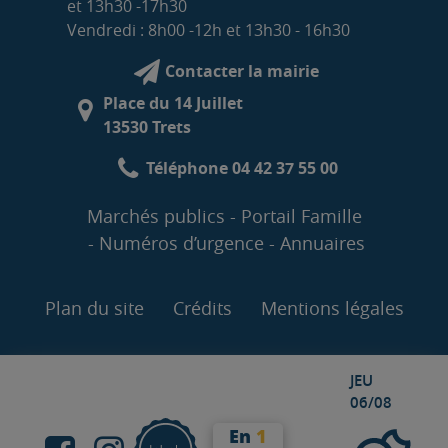
et 13h30 -17h30
Vendredi : 8h00 -12h et 13h30 - 16h30
Contacter la mairie
Place du 14 Juillet
13530 Trets
Téléphone 04 42 37 55 00
Marchés publics
Portail Famille
Numéros d’urgence
Annuaires
Plan du site
Crédits
Mentions légales
JEU
06/08
En
1