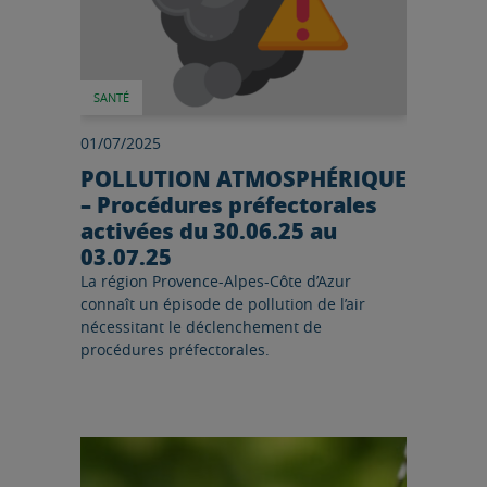
SANTÉ
01/07/2025
POLLUTION ATMOSPHÉRIQUE
– Procédures préfectorales
activées du 30.06.25 au
03.07.25
La région Provence-Alpes-Côte d’Azur
connaît un épisode de pollution de l’air
nécessitant le déclenchement de
procédures préfectorales.
Lire l'article