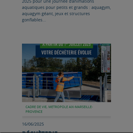
2025 pour une journée d’animations
aquatiques pour petits et grands : aquagym,
aquagym géant, jeux et structures
gonflables...
Lire l'article
CADRE DE VIE, METROPOLE AIX-MARSEILLE-
PROVENCE
16/06/2025