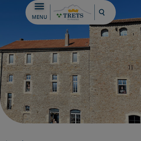
Moteur de re
MENU